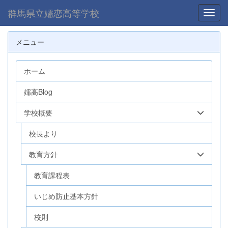
群馬県立嬬恋高等学校
Toggl
メニュー
ホーム
嬬高Blog
学校概要
校長より
教育方針
教育課程表
いじめ防止基本方針
校則