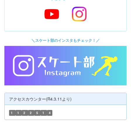
＼スケート部のインスタもチェック！／
アクセスカウンター(R4.3.11より)
1
1
2
2
5
1
4